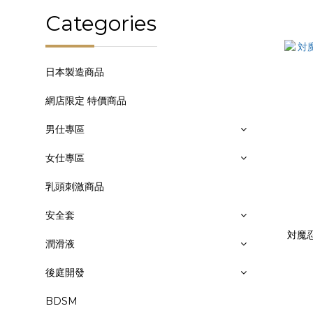
Categories
日本製造商品
網店限定 特價商品
男仕專區
女仕專區
乳頭刺激商品
安全套
対魔
潤滑液
後庭開發
BDSM