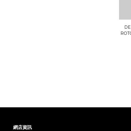
DE
RO
網店資訊