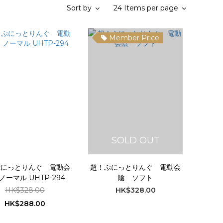
Sort by
24 Items per page
Member Price
SOLD OUT
ぷにっとりんぐ 電動会
超！ぷにっとりんぐ 電動会
ノーマル UHTP-294
陰 ソフト
HK$328.00
HK$328.00
HK$288.00