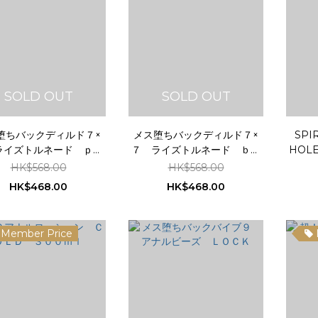
SOLD OUT
SOLD OUT
堕ちバックディルド７×
メス堕ちバックディルド７×
SPI
ライズトルネード ｐｉ
７ ライズトルネード ｂｌ
HOL
ｎｋ
ａｃｋ UHTP-210
HK$568.00
HK$568.00
HK$468.00
HK$468.00
Member Price