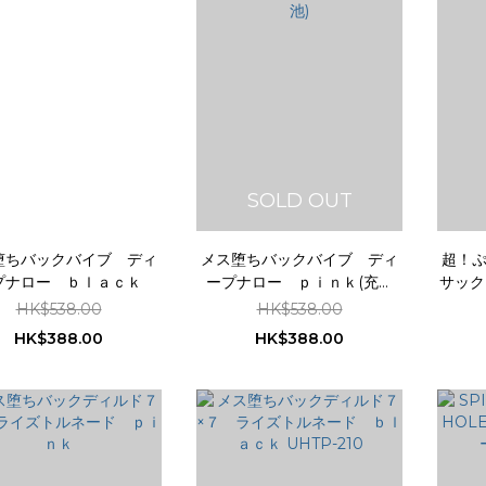
SOLD OUT
堕ちバックバイブ ディ
メス堕ちバックバイブ ディ
超！
プナロー ｂｌａｃｋ
ープナロー ｐｉｎｋ(充電
サック
池)
HK$538.00
HK$538.00
HK$388.00
HK$388.00