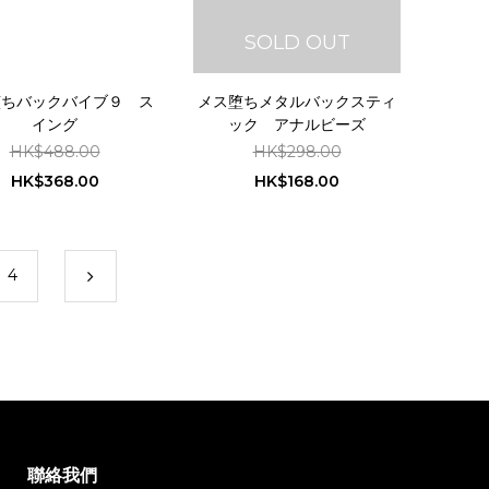
SOLD OUT
堕ちバックバイブ９ ス
メス堕ちメタルバックスティ
イング
ック アナルビーズ
HK$488.00
HK$298.00
HK$368.00
HK$168.00
4
聯絡我們