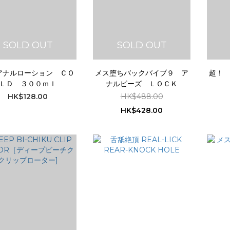
SOLD OUT
SOLD OUT
アナルローション ＣＯ
メス堕ちバックバイブ９ ア
超！
ＬＤ ３００ｍｌ
ナルビーズ ＬＯＣＫ
HK$128.00
HK$488.00
HK$428.00