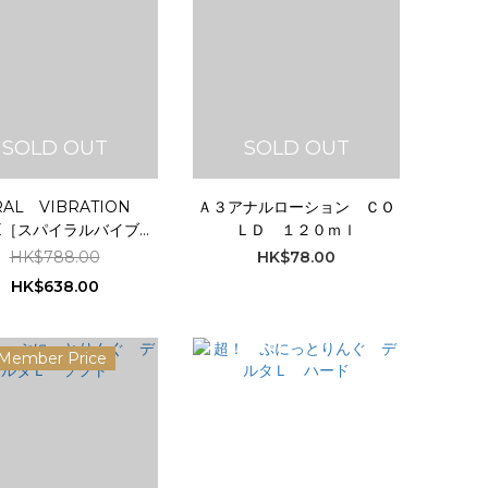
SOLD OUT
SOLD OUT
RAL VIBRATION
Ａ３アナルローション ＣＯ
E［スパイラルバイブレ
ＬＤ １２０ｍｌ
ーションホール］
HK$788.00
HK$78.00
HK$638.00
Member Price