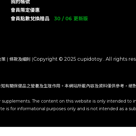
我的帳號
會員限定優惠
會員點數兌換贈品
30 / 06 更新版
Copyright © 2025 cupidotoy . All rights res
政策
|
條款及細則
|
告知有關保健品之營養及生理作用。本網站所載內容及資料僅供參考，絕
y supplements. The content on this website is only intended to i
e is for informational purposes only and is not intended as a subs