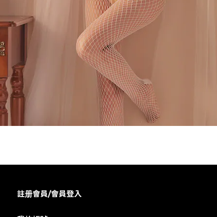
註册會員/會員登入