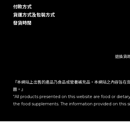
付款方式
貨運方式及包裝方式
發貨時閒
退換貨
『本網站上出售的產品乃食品或營養補充品。本網站之內容旨在
圖。』
“All products presented on this website are food or dietar
the food supplements. The information provided on this sit