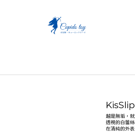
KisS
越是無垢，就
透視的白蕾絲
在清純的外表