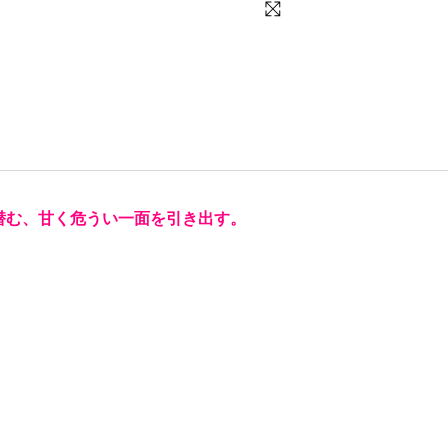
潜む、甘く危うい一面を引き出す。