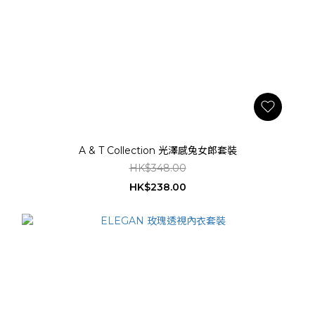
A & T Collection 光澤感兔女郎套裝
HK$348.00
HK$238.00