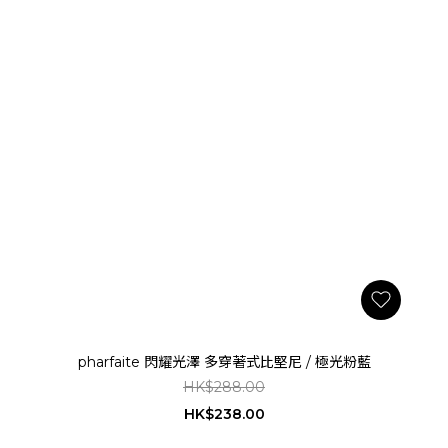
pharfaite 閃耀光澤 多穿著式比堅尼 / 極光粉藍
HK$288.00
HK$238.00