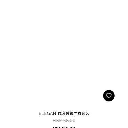
ELEGAN 玫瑰透視內衣套裝
HK$238.00