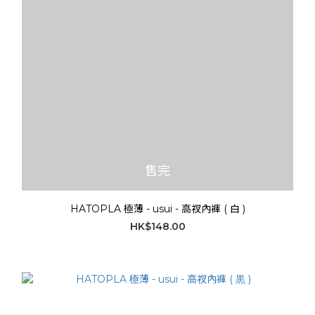
售完
HATOPLA 極薄 - usui - 高衩內褲 ( 白 )
HK$148.00