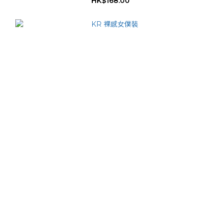
HK$168.00