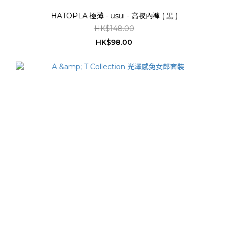
HATOPLA 極薄 - usui - 高衩內褲 ( 黒 )
HK$148.00
HK$98.00