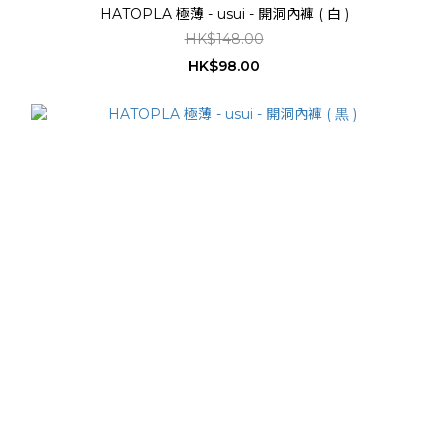
HATOPLA 極薄 - usui - 開洞內褲 ( 白 )
HK$148.00
HK$98.00