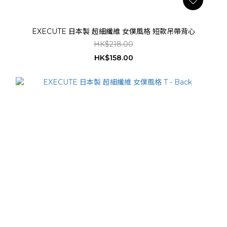
EXECUTE 日本製 超細纖維 女僕風格 短款吊帶背心
HK$218.00
HK$158.00