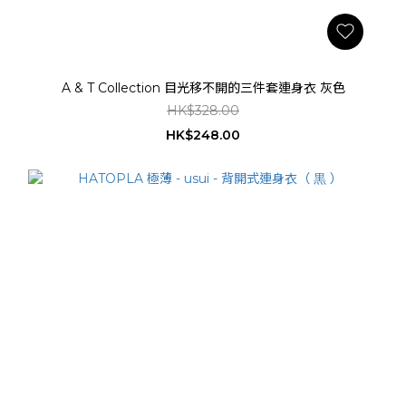
A & T Collection 目光移不開的三件套連身衣 灰色
HK$328.00
HK$248.00