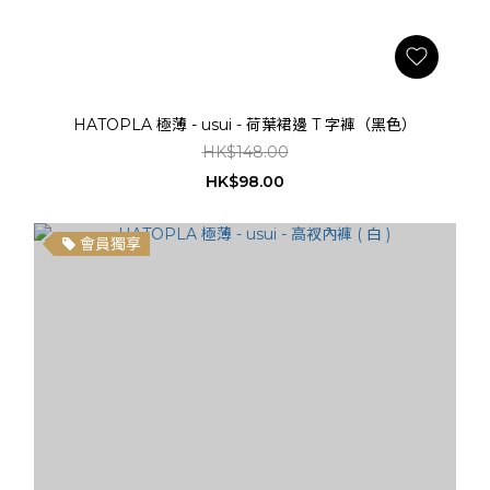
HATOPLA 極薄 - usui - 荷葉裙邊 T 字褲（黑色）
HK$148.00
HK$98.00
會員獨享