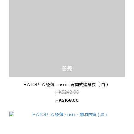
售完
HATOPLA 極薄 - usui - 背開式連身衣（ 白 ）
HK$248.00
HK$168.00