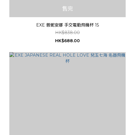
售完
EXE 普妮安娜 手交電動飛機杯 15
HK$838.00
HK$688.00