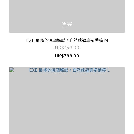
售完
EXE 最棒的濕潤觸感。自然感逼真振動棒 M
HK$448.00
HK$388.00