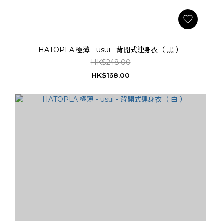
HATOPLA 極薄 - usui - 背開式連身衣（ 黒 ）
HK$248.00
HK$168.00