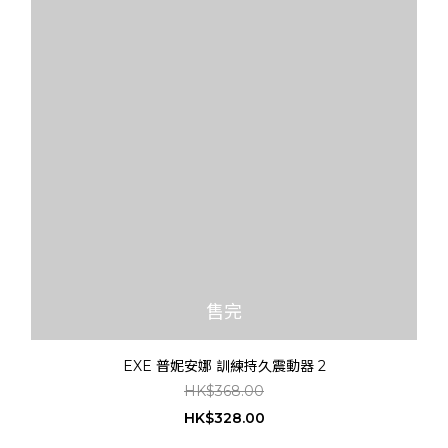
售完
EXE 普妮安娜 訓練持久震動器 2
HK$368.00
HK$328.00