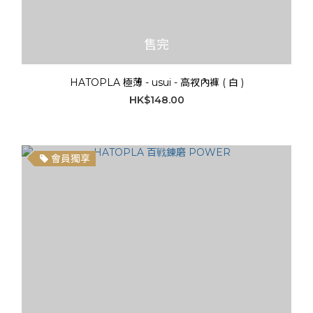
售完
HATOPLA 極薄 - usui - 高衩內褲 ( 白 )
HK$148.00
會員獨享