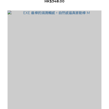
HK$348.00