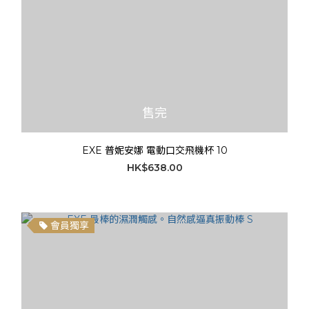
售完
EXE 普妮安娜 電動口交飛機杯 10
HK$638.00
會員獨享