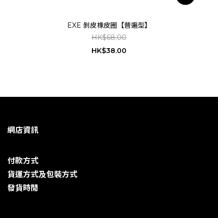
EXE 剝皮橡皮圈【普遍型】
HK$68.00
HK$38.00
網店資訊
付款方式
貨運方式及包裝方式
發貨時閒