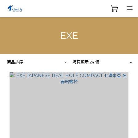
EXE
商品排序
每頁顯示 24 個