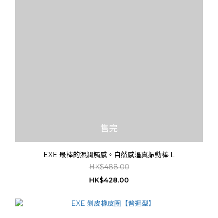
售完
EXE 最棒的濕潤觸感。自然感逼真振動棒 L
HK$488.00
HK$428.00