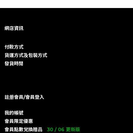
網店資訊
付款方式
貨運方式及包裝方式
發貨時閒
註册會員/會員登入
我的帳號
會員限定優惠
會員點數兌換贈品
30 / 06 更新版