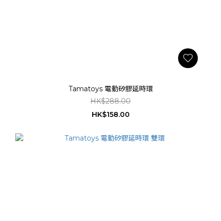
Tamatoys 電動矽膠延時環
HK$288.00
HK$158.00