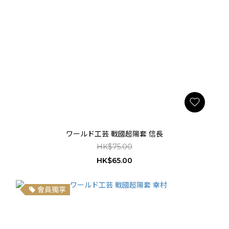
ワールド工芸 戰國超陽套 信長
HK$75.00
HK$65.00
會員獨享