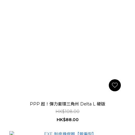
PPP 超！彈力套環三角州 Delta L 硬版
HK$108.00
HK$88.00