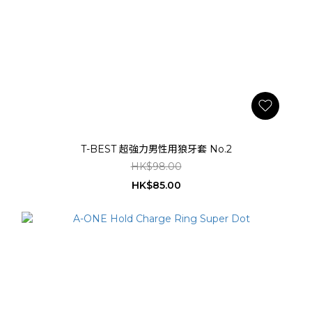
T-BEST 超強力男性用狼牙套 No.2
HK$98.00
HK$85.00