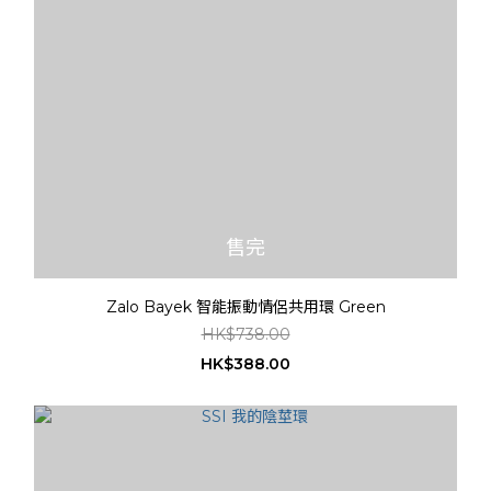
售完
Zalo Bayek 智能振動情侶共用環 Green
HK$738.00
HK$388.00