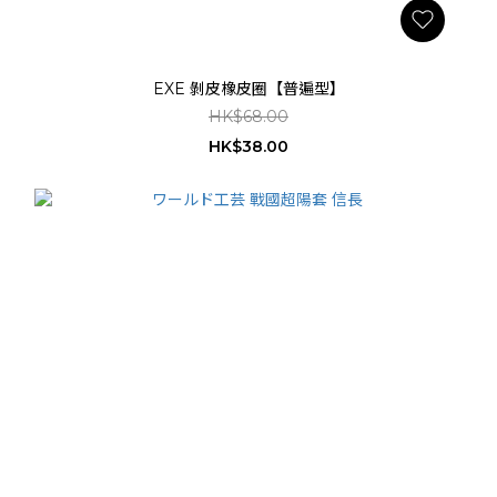
EXE 剝皮橡皮圈【普遍型】
HK$68.00
HK$38.00