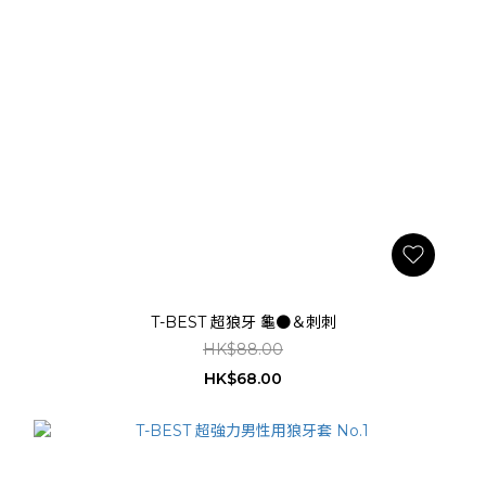
T-BEST 超狼牙 龜●＆刺刺
HK$88.00
HK$68.00