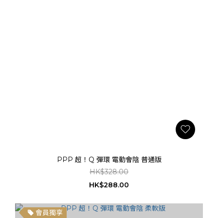
PPP 超！Q 彈環 電動會陰 普通版
HK$328.00
HK$288.00
會員獨享