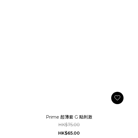
Prime 超薄套 G 點刺激
HK$75.00
HK$65.00