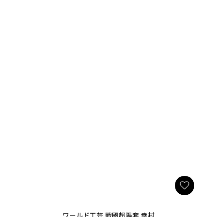
ワールド工芸 戰國超陽套 幸村