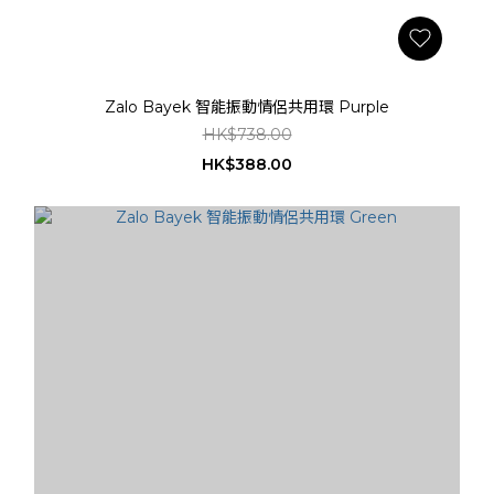
Zalo Bayek 智能振動情侶共用環 Purple
HK$738.00
HK$388.00