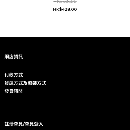
HK$638.00
HK$428.00
網店資訊
付款方式
貨運方式及包裝方式
發貨時閒
註册會員/會員登入