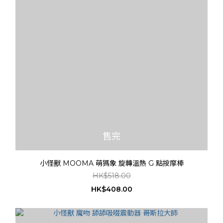
售完
小怪獸 MOOMA 萌獁象 旋轉溫熱 G 點按摩棒
HK$518.00
HK$408.00