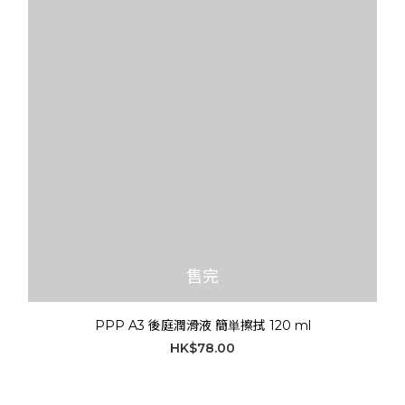
售完
PPP A3 後庭潤滑液 簡単擦拭 120 ml
HK$78.00