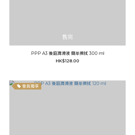
售完
PPP A3 後庭潤滑液 簡単擦拭 300 ml
HK$128.00
會員獨享