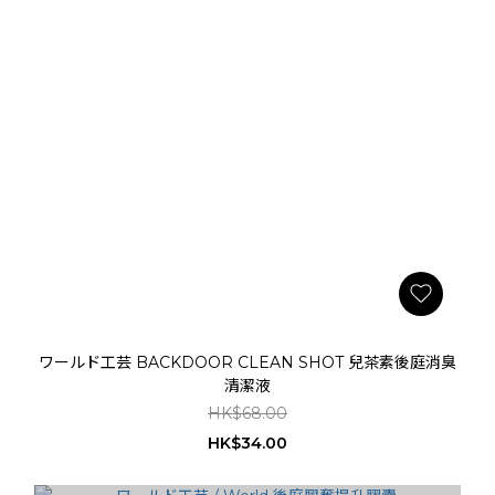
ワールド工芸 BACKDOOR CLEAN SHOT 兒茶素後庭消臭
清潔液
HK$68.00
HK$34.00