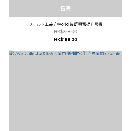
售完
ワールド工芸 / World 後庭興奮提升膠囊
HK$228.00
HK$188.00