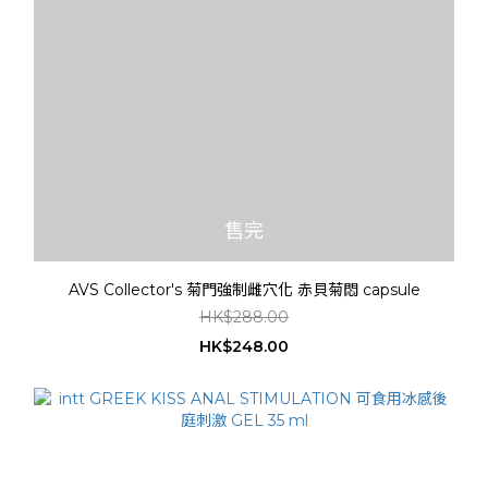
售完
AVS Collector's 菊門強制雌穴化 赤貝菊悶 capsule
HK$288.00
HK$248.00