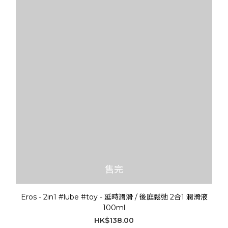
售完
Eros - 2in1 #lube #toy - 延時潤滑 / 後庭鬆弛 2合1 潤滑液
100ml
HK$138.00