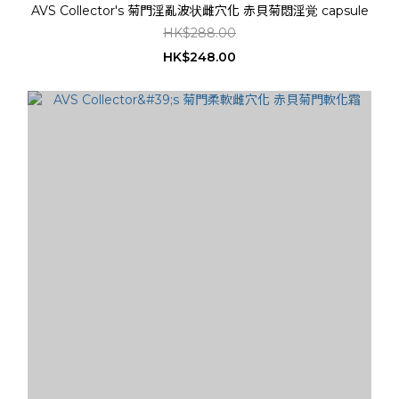
AVS Collector's 菊門淫亂波状雌穴化 赤貝菊悶淫覚 capsule
HK$288.00
HK$248.00