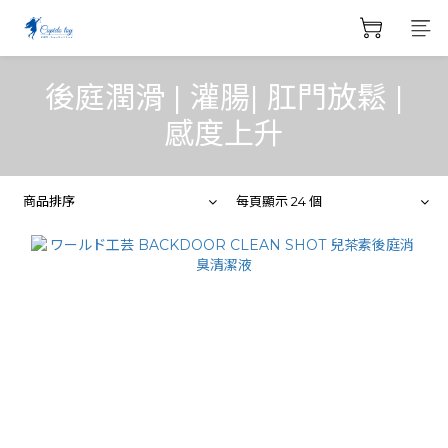
後庭潤滑 | 灌腸| 肛門放鬆 |
感度上升
商品排序
每頁顯示 24 個