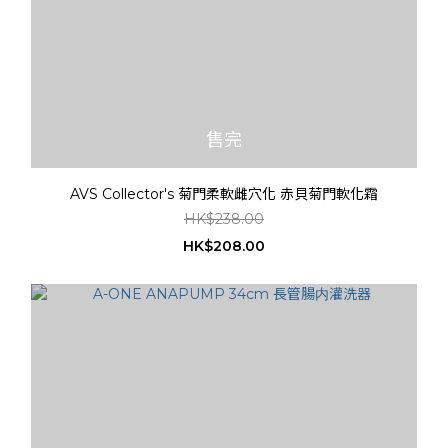
售完
AVS Collector's 菊門柔軟雌穴化 赤貝菊門軟化霜
HK$238.00
HK$208.00