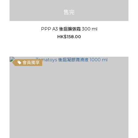
售完
PPP A3 後庭擴張霜 300 ml
HK$158.00
會員獨享