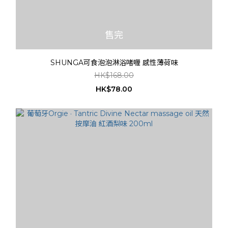
售完
SHUNGA可食泡泡淋浴啫喱 感性薄荷味
HK$168.00
HK$78.00