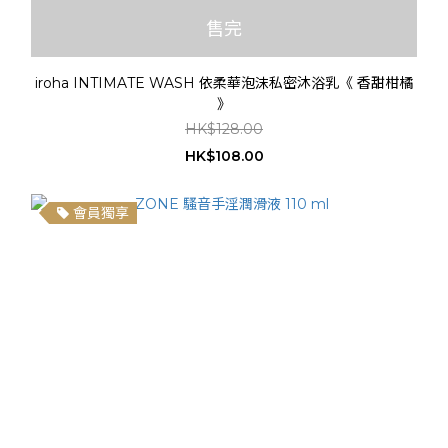
售完
iroha INTIMATE WASH 依柔華泡沫私密沐浴乳《 香甜柑橘
》
HK$128.00
HK$108.00
會員獨享