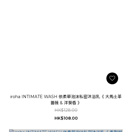
iroha INTIMATE WASH 依柔華泡沫私密沐浴乳《 大馬士革
薔薇 & 洋葵香 》
HK$128.00
HK$108.00