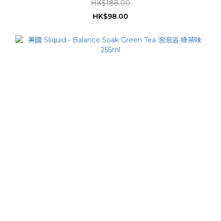
HK$188.00
HK$98.00