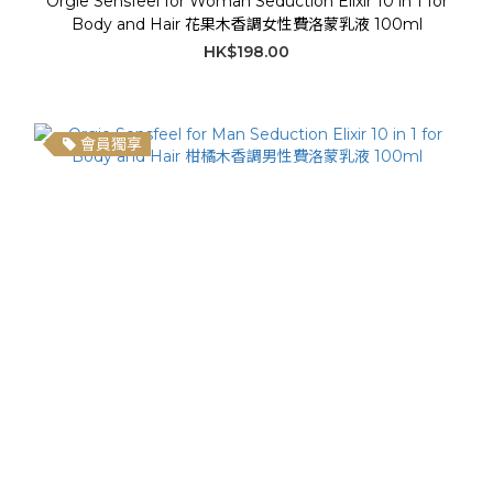
Orgie Sensfeel for Woman Seduction Elixir 10 in 1 for
Body and Hair 花果木香調女性費洛蒙乳液 100ml
HK$198.00
會員獨享