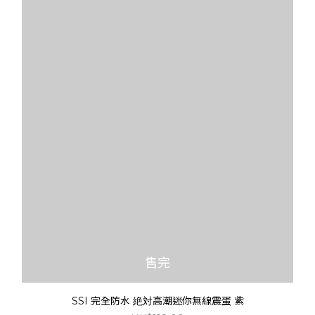
售完
SSI 完全防水 絶対高潮迷你無線震蛋 紫