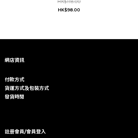
HK$118.00
HK$98.00
網店資訊
付款方式
貨運方式及包裝方式
發貨時閒
註册會員/會員登入