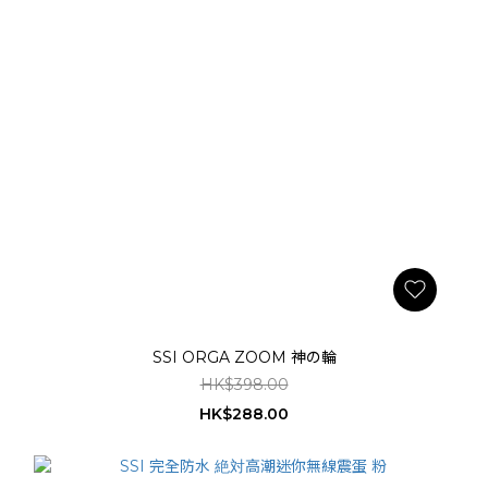
SSI ORGA ZOOM 神の輪
HK$398.00
HK$288.00