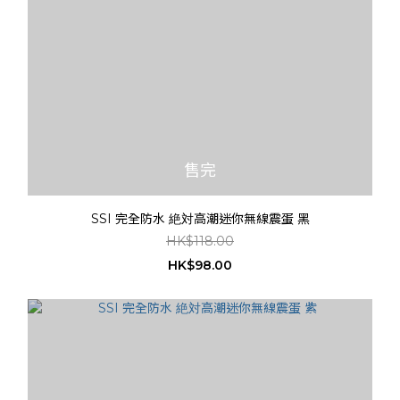
售完
SSI 完全防水 絶対高潮迷你無線震蛋 黑
HK$118.00
HK$98.00