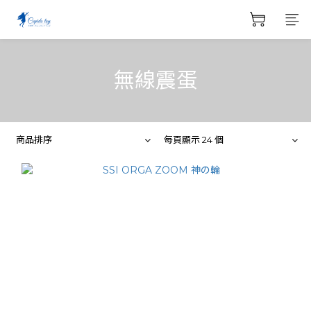
無線震蛋
商品排序
每頁顯示 24 個