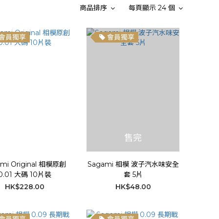
商品排序
每頁顯示 24 個
會員獨享
會員獨享
售完
mi Original 相模原創
Sagami 相模 波子汽水味安全
0.01 大碼 10片裝
套 5片
HK$228.00
HK$48.00