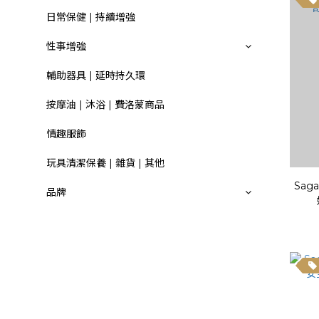
日常保健 | 持續增強
性事增強
輔助器具 | 延時持久環
按摩油 | 沐浴 | 費洛蒙商品
情趣服飾
玩具清潔保養 | 雜貨 | 其他
Saga
品牌