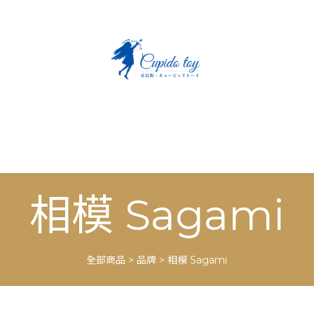
相模 Sagami
全部商品
>
品牌
>
相模 Sagami