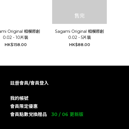
售完
ami Original 相模原創
Sagami Original 相模原創
0.02 - 10片裝
0.02 - 5片裝
HK$158.00
HK$88.00
註册會員/會員登入
我的帳號
會員限定優惠
會員點數兌換贈品
30 / 06 更新版