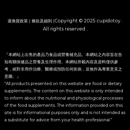
Copyright © 2025 cupidotoy .
退換貨政策
|
條款及細則
|
All rights reserved .
『本網站上出售的產品乃食品或營養補充品。本網站之內容旨在告
知有關保健品之營養及生理作用。本網站所載內容及資料僅供參
考，絕對非用作治療、醫療或預防任何疾病，並無作為專業意見之
意圖。』
“All products presented on this website are food or dietary
supplements. The content on this website is only intended
to inform about the nutritional and physiological processes
of the food supplements. The information provided on this
site is for informational purposes only and is not intended as
a substitute for advice from your health professional.”