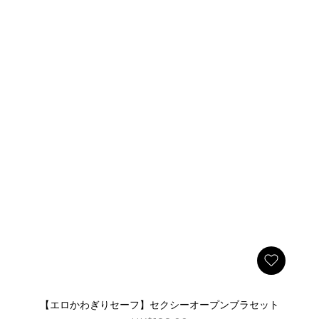
【エロかわぎりセーフ】セクシーオープンブラセット