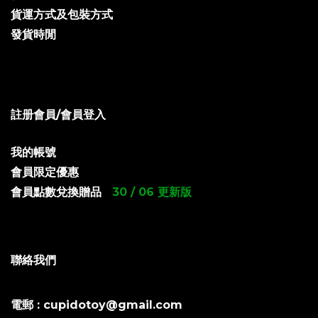
貨運方式及包裝方式
發貨時閒
註册會員/會員登入
我的帳號
會員限定優惠
會員點數兌換贈品
30 / 06 更新版
聯絡我們
電郵 : cupidotoy@gmail.com