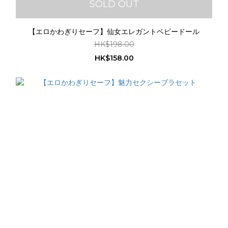
SOLD OUT
【エロかわぎりセーフ】仙女エレガントベビードール
HK$198.00
HK$158.00