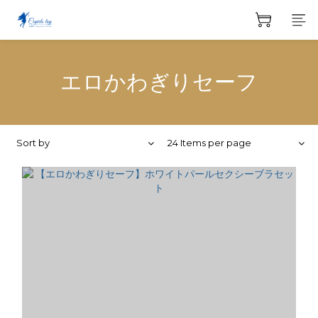
エロかわぎりセーフ
Sort by
24 Items per page