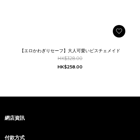
【エロかわぎりセーフ】大人可愛いビスチェメイド
HK$328.00
HK$258.00
網店資訊
付款方式