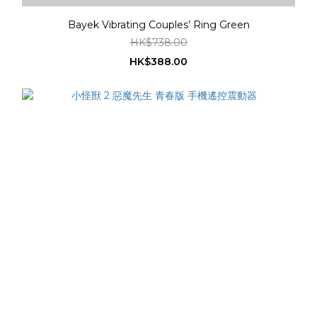
Bayek Vibrating Couples’ Ring Green
HK$738.00
HK$388.00