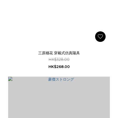
三原穗花 穿戴式仿真陽具
HK$328.00
HK$268.00