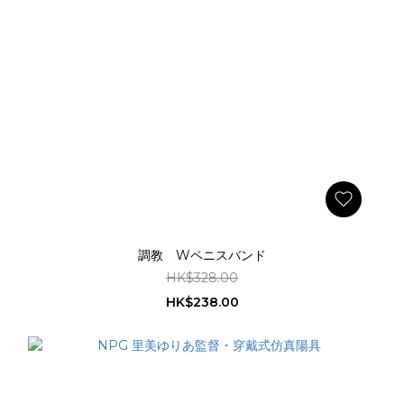
調教 Wペニスバンド
HK$328.00
HK$238.00