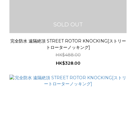
SOLD OUT
完全防水 遠隔絶頂 STREET ROTOR KNOCKING[ストリー
トローターノッキング]
HK$488.00
HK$328.00