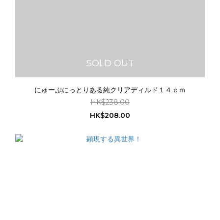
SOLD OUT
にゅーぷにっとりある純クリアディルド１４ｃｍ
HK$238.00
HK$208.00