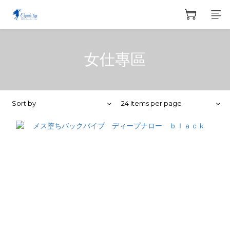
女仕專區
Sort by
24 Items per page