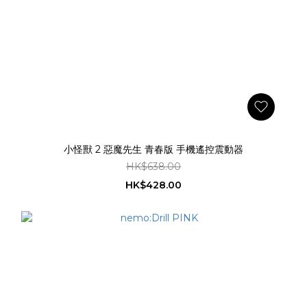
小怪獸 2 惡魔先生 青春版 手機遙控震動器
HK$638.00
HK$428.00