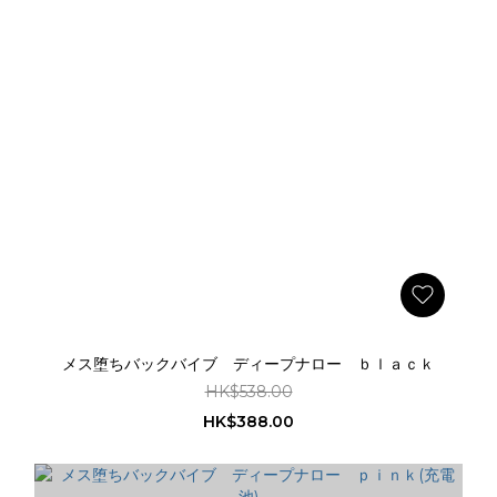
メス堕ちバックバイブ ディープナロー ｂｌａｃｋ
HK$538.00
HK$388.00