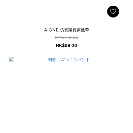
A-ONE 仿真陽具穿戴帶
HK$148.00
HK$98.00