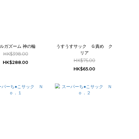
ルガズーム 神の輪
うすうすサック Ｇ責め ク
リア
HK$398.00
HK$75.00
HK$288.00
HK$65.00