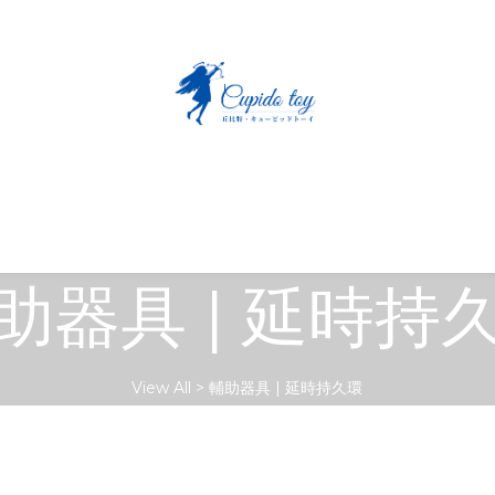
助器具 | 延時持
View All
>
輔助器具 | 延時持久環