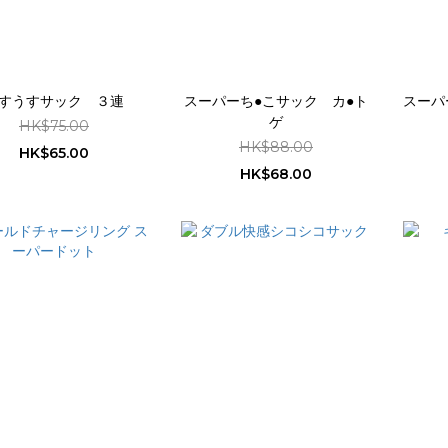
すうすサック ３連
スーパーち●こサック カ●ト
スーパ
ゲ
HK$75.00
HK$88.00
HK$65.00
HK$68.00