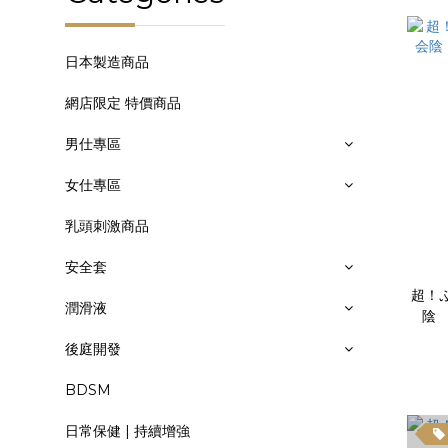
日本製造商品
網店限定 特價商品
男仕專區
女仕專區
乳頭刺激商品
安全套
超！
潤滑液
陰 
後庭開發
BDSM
日常保健 | 持續增強