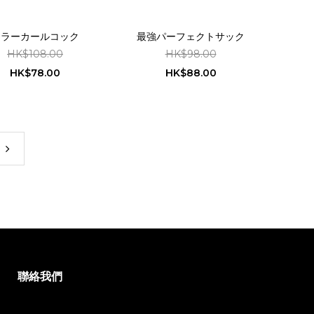
キラーカールコック
最強パーフェクトサック
HK$108.00
HK$98.00
HK$78.00
HK$88.00
聯絡我們