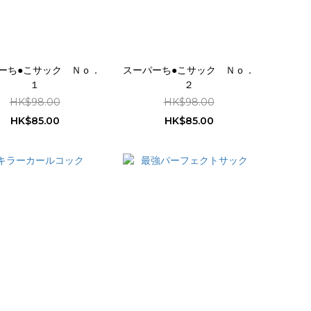
ーち●こサック Ｎｏ．
スーパーち●こサック Ｎｏ．
１
２
HK$98.00
HK$98.00
HK$85.00
HK$85.00