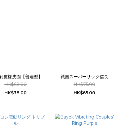
E 剝皮橡皮圈【普遍型】
戦国スーパーサック信長
HK$68.00
HK$75.00
HK$38.00
HK$65.00