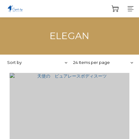
ELEGAN
Sort by
24 Items per page