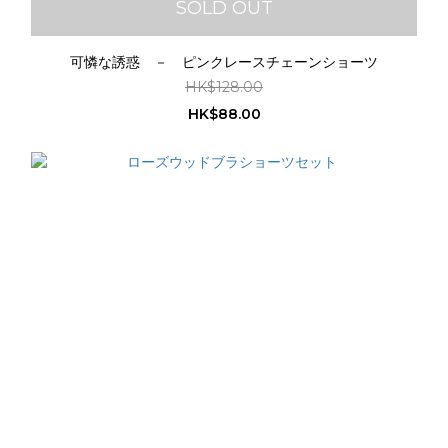
SOLD OUT
可憐な誘惑 － ピンクレースチェーンショーツ
HK$128.00
HK$88.00