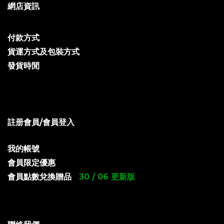
網店資訊
付款方式
貨運方式及包裝方式
發貨時閒
註册會員/會員登入
我的帳號
會員限定優惠
會員點數兌換贈品
30 / 06 更新版