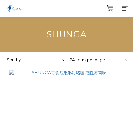
SHUNGA
Sort by
24 Items per page