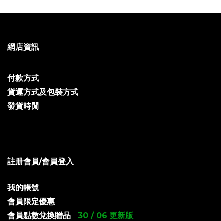
網店資訊
付款方式
貨運方式及包裝方式
發貨時閒
註册會員/會員登入
我的帳號
會員限定優惠
會員點數兌換贈品
30 / 06 更新版