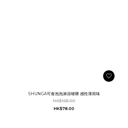
SHUNGA可食泡泡淋浴啫喱 感性薄荷味
HK$168.00
HK$78.00