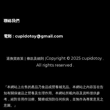
聯絡我們
電郵 : cupidotoy@gmail.com
Copyright © 2025 cupidotoy .
退換貨政策
|
條款及細則
|
All rights reserved .
『本網站上出售的產品乃食品或營養補充品。本網站之內容旨在告
知有關保健品之營養及生理作用。本網站所載內容及資料僅供參
考，絕對非用作治療、醫療或預防任何疾病，並無作為專業意見之
意圖。』