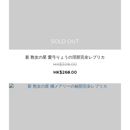
SOLD OUT
新 熟女の星 愛弓りょうの淫部完全レプリカ
HK$308.00
HK$268.00