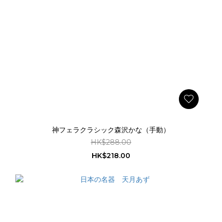
神フェラクラシック森沢かな（手動）
HK$288.00
HK$218.00