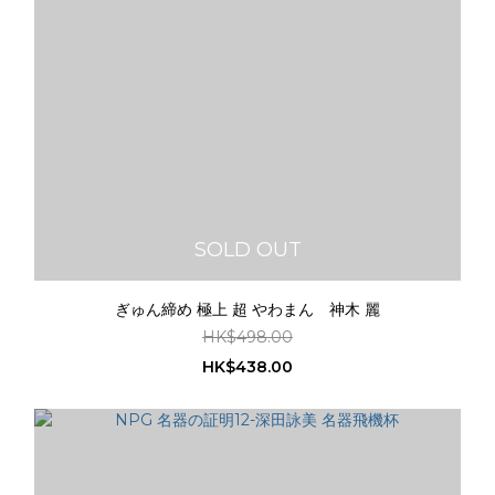
SOLD OUT
ぎゅん締め 極上 超 やわまん 神木 麗
HK$498.00
HK$438.00