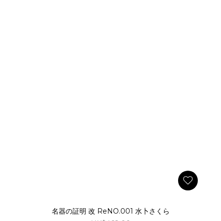
名器の証明 改 ReNO.001 水卜さくら