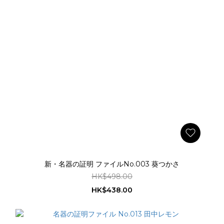
新・名器の証明 ファイルNo.003 葵つかさ
HK$498.00
HK$438.00