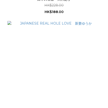
HK$228.00
HK$188.00