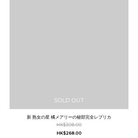
SOLD OUT
新 熟女の星 橘メアリーの秘部完全レプリカ
HK$308.00
HK$268.00