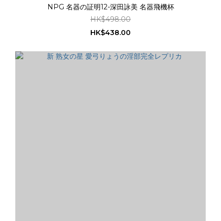
NPG 名器の証明12-深田詠美 名器飛機杯
HK$498.00
HK$438.00