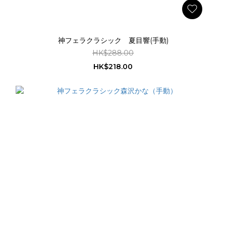
神フェラクラシック 夏目響(手動)
HK$288.00
HK$218.00