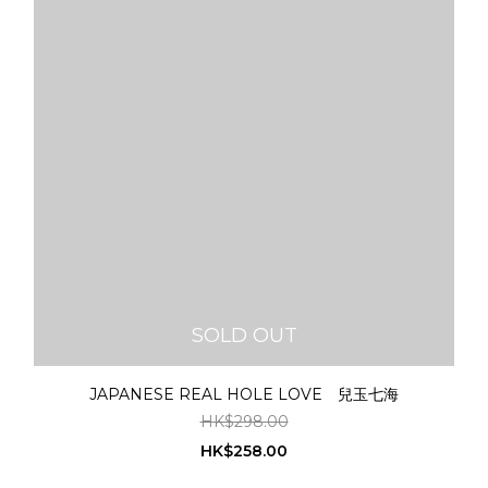
SOLD OUT
JAPANESE REAL HOLE LOVE 兒玉七海
HK$298.00
HK$258.00