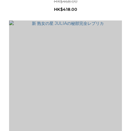
HK$468.00
HK$418.00