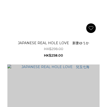
JAPANESE REAL HOLE LOVE 新妻ゆうか
HK$298.00
HK$258.00