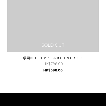
SOLD OUT
学園ＮＯ．１アイドルＢＯＩＮＧ！！！
HK$788.00
HK$688.00