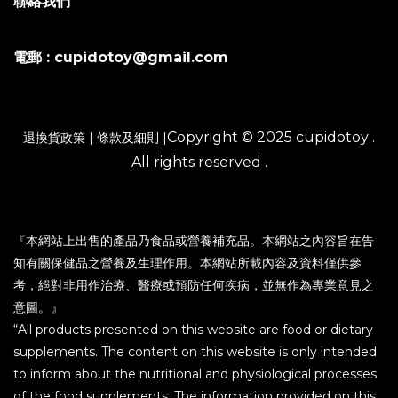
聯絡我們
電郵 : cupidotoy@gmail.com
Copyright © 2025 cupidotoy .
退換貨政策
|
條款及細則
|
All rights reserved .
『本網站上出售的產品乃食品或營養補充品。本網站之內容旨在告
知有關保健品之營養及生理作用。本網站所載內容及資料僅供參
考，絕對非用作治療、醫療或預防任何疾病，並無作為專業意見之
意圖。』
“All products presented on this website are food or dietary
supplements. The content on this website is only intended
to inform about the nutritional and physiological processes
of the food supplements. The information provided on this