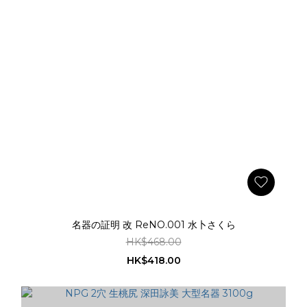
名器の証明 改 ReNO.001 水卜さくら
HK$468.00
HK$418.00