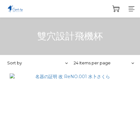
雙穴設計飛機杯
Sort by
24 Items per page