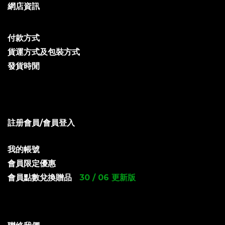
網店資訊
付款方式
貨運方式及包裝方式
發貨時閒
註册會員/會員登入
我的帳號
會員限定優惠
會員點數兌換贈品
30 / 06 更新版